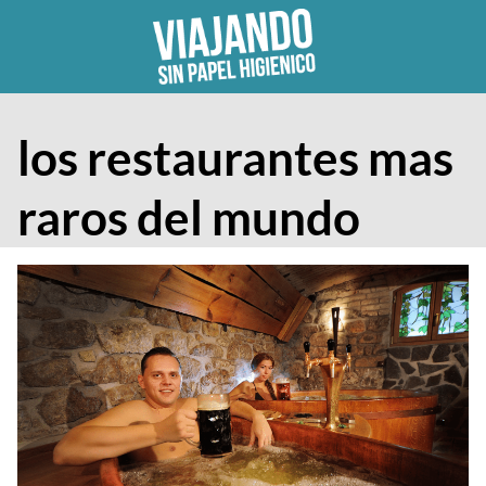
Skip
to
content
los restaurantes mas
raros del mundo