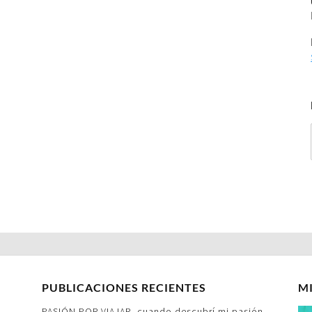
PUBLICACIONES RECIENTES
M
PASIÓN POR VIAJAR- cuando descubrí mi pasión