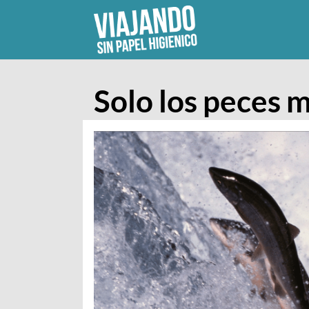
Skip
to
content
Solo los peces m