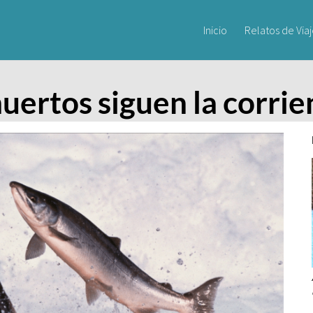
Inicio
Relatos de Via
uertos siguen la corrie