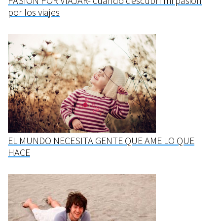
PASIÓN POR VIAJAR- cuando descubrí mi pasión
por los viajes
EL MUNDO NECESITA GENTE QUE AME LO QUE
HACE