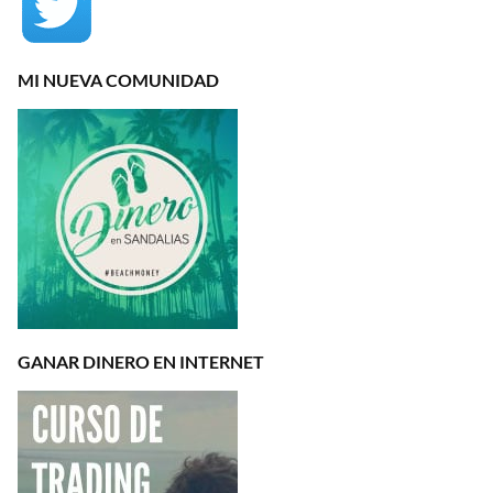
MI NUEVA COMUNIDAD
GANAR DINERO EN INTERNET