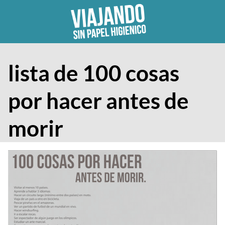
Skip
to
content
lista de 100 cosas
por hacer antes de
morir