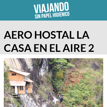
Skip
to
content
AERO HOSTAL LA
CASA EN EL AIRE 2