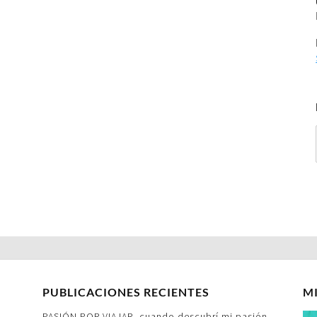
PUBLICACIONES RECIENTES
M
PASIÓN POR VIAJAR- cuando descubrí mi pasión