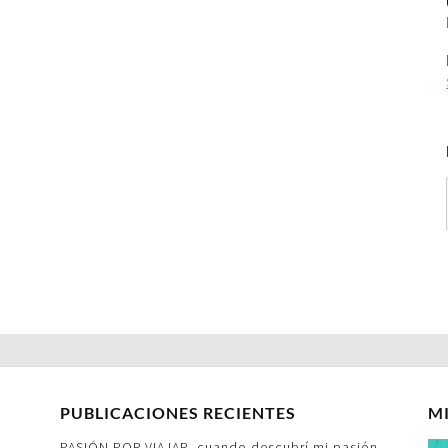
PUBLICACIONES RECIENTES
M
PASIÓN POR VIAJAR- cuando descubrí mi pasión