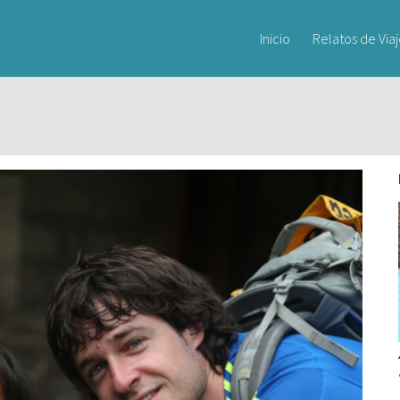
Inicio
Relatos de Via