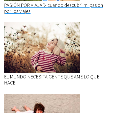
PASIÓN POR VIAJAR- cuando descubrí mi pasión
por los viajes
EL MUNDO NECESITA GENTE QUE AME LO QUE
HACE