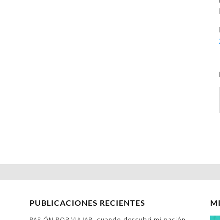
PUBLICACIONES RECIENTES
M
PASIÓN POR VIAJAR- cuando descubrí mi pasión