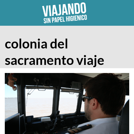
Skip
to
content
colonia del
sacramento viaje