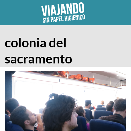
Skip
to
content
colonia del
sacramento