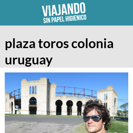
Skip
to
content
plaza toros colonia
uruguay