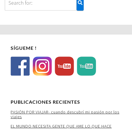
SÍGUEME !
PUBLICACIONES RECIENTES
PASIÓN POR VIAJAR- cuando descubrí mi pasión por los
viajes
EL MUNDO NECESITA GENTE QUE AME LO QUE HACE