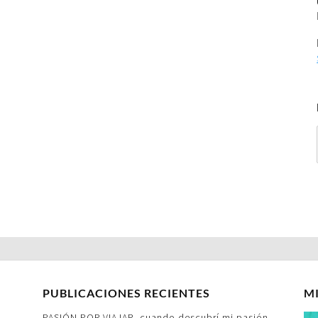
PUBLICACIONES RECIENTES
M
PASIÓN POR VIAJAR- cuando descubrí mi pasión