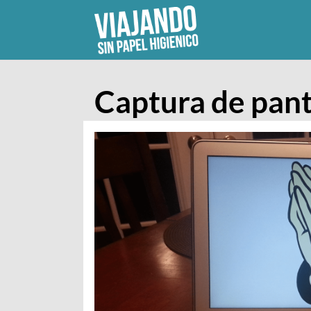
Skip
to
content
Captura de pant