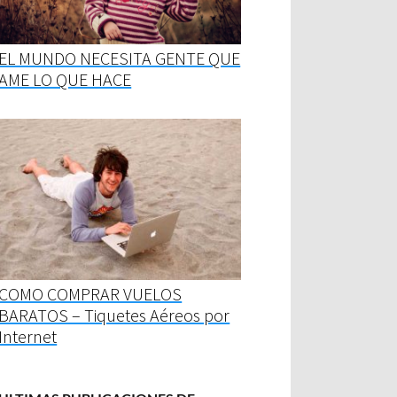
EL MUNDO NECESITA GENTE QUE
AME LO QUE HACE
COMO COMPRAR VUELOS
BARATOS – Tiquetes Aéreos por
Internet