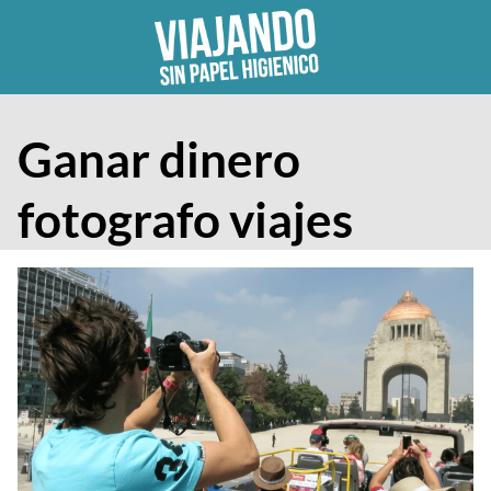
Skip
to
content
Ganar dinero
fotografo viajes