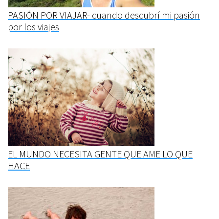
PASIÓN POR VIAJAR- cuando descubrí mi pasión
por los viajes
EL MUNDO NECESITA GENTE QUE AME LO QUE
HACE