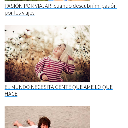
PASIÓN POR VIAJAR- cuando descubrí mi pasión
por los viajes
EL MUNDO NECESITA GENTE QUE AME LO QUE
HACE