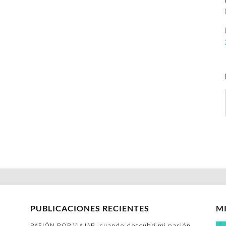
PUBLICACIONES RECIENTES
M
PASIÓN POR VIAJAR- cuando descubrí mi pasión