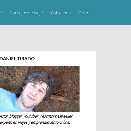
je
Consejos de Viaje
Motivación
Videos
DANIEL TIRADO
Actor, blogger, youtuber, y escritor best-seller
experto en viajes y emprendimiento online.