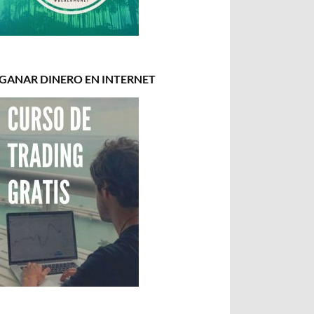
GANAR DINERO EN INTERNET