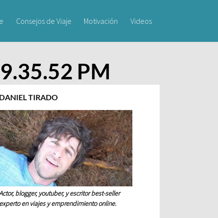
je
Consejos de Viaje
Motivación
Videos
) 9.35.52 PM
DANIEL TIRADO
Actor, blogger, youtuber, y escritor best-seller
experto en viajes y emprendimiento online.