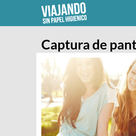
Skip
to
content
Captura de pant