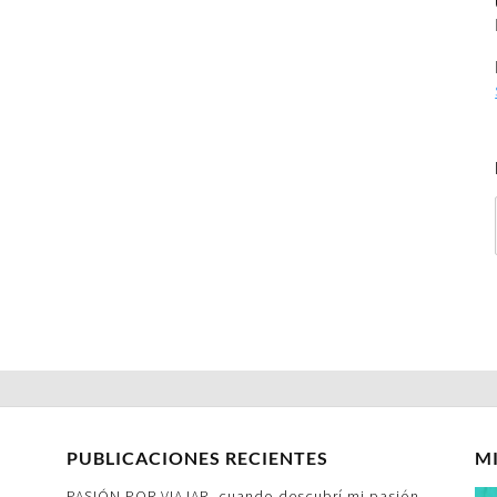
PUBLICACIONES RECIENTES
M
PASIÓN POR VIAJAR- cuando descubrí mi pasión