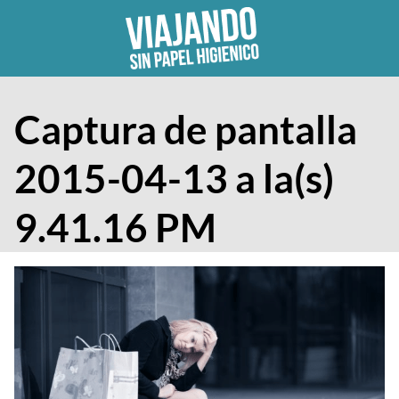
Skip
to
content
Captura de pantalla
2015-04-13 a la(s)
9.41.16 PM