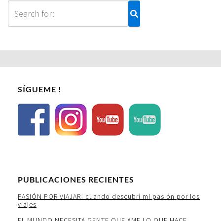
SÍGUEME !
PUBLICACIONES RECIENTES
PASIÓN POR VIAJAR- cuando descubrí mi pasión por los
viajes
EL MUNDO NECESITA GENTE QUE AME LO QUE HACE