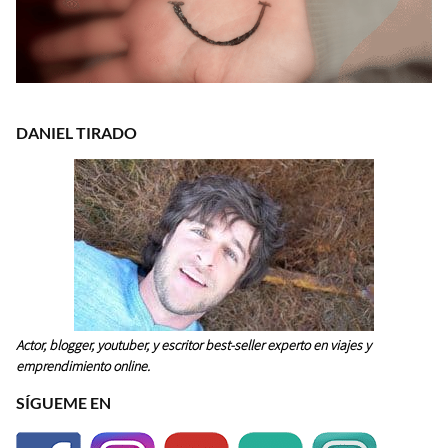
DANIEL TIRADO
Actor, blogger, youtuber, y escritor best-seller experto en viajes y
emprendimiento online.
SÍGUEME EN