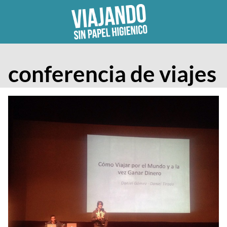
Skip
to
content
conferencia de viajes