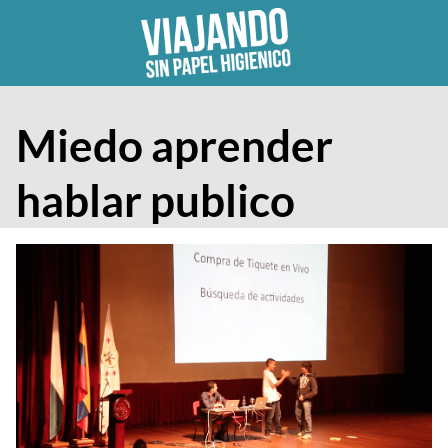
Skip
to
content
Miedo aprender
hablar publico