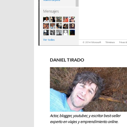
DANIEL TIRADO
Actor, blogger, youtuber, y escritor best-seller
experto en viajes y emprendimiento online.