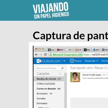
Skip
to
content
Captura de pant