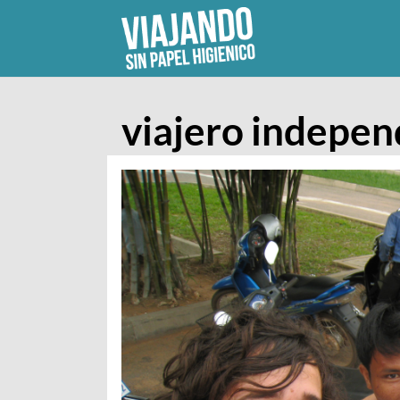
Skip
to
content
viajero indepen