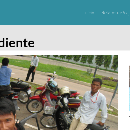
Inicio
Relatos de Via
diente