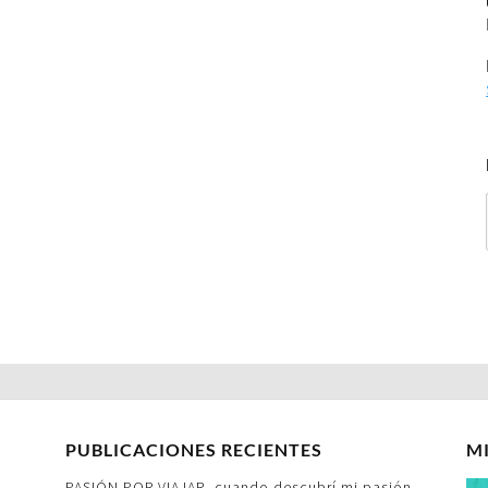
PUBLICACIONES RECIENTES
M
PASIÓN POR VIAJAR- cuando descubrí mi pasión