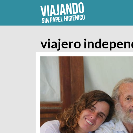
Skip
to
content
viajero indepen