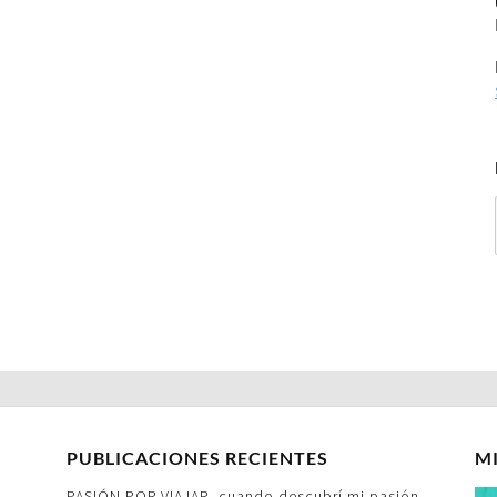
PUBLICACIONES RECIENTES
M
PASIÓN POR VIAJAR- cuando descubrí mi pasión