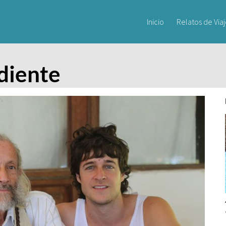
Inicio
Relatos de Via
diente