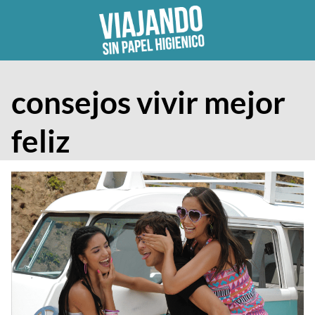
Skip
to
content
consejos vivir mejor
feliz