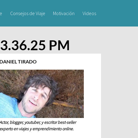
je
Consejos de Viaje
Motivación
Videos
) 3.36.25 PM
DANIEL TIRADO
Actor, blogger, youtuber, y escritor best-seller
experto en viajes y emprendimiento online.