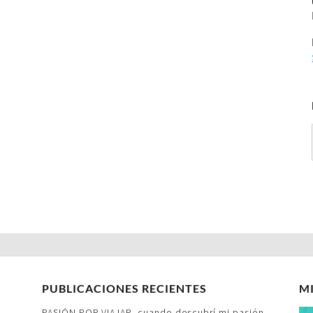
PUBLICACIONES RECIENTES
M
PASIÓN POR VIAJAR- cuando descubrí mi pasión