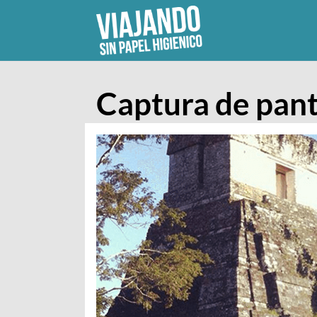
Skip
to
content
Captura de pant