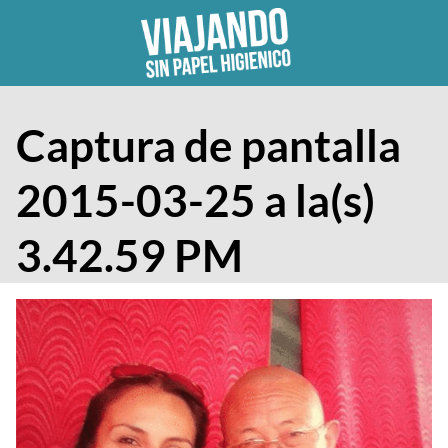
Skip
to
content
Captura de pantalla
2015-03-25 a la(s)
3.42.59 PM