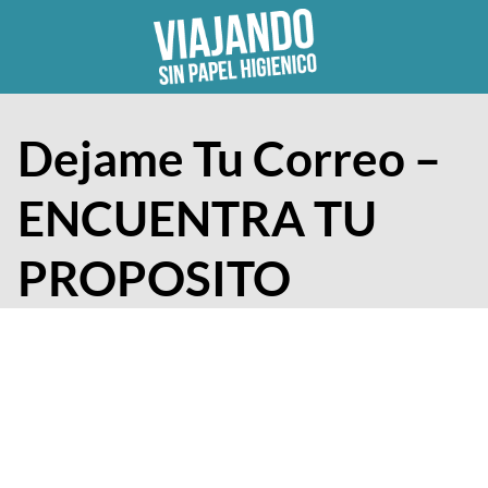
Skip
to
content
Dejame Tu Correo –
ENCUENTRA TU
PROPOSITO