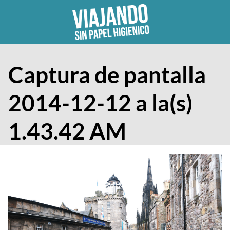
Skip
to
content
Captura de pantalla
2014-12-12 a la(s)
1.43.42 AM