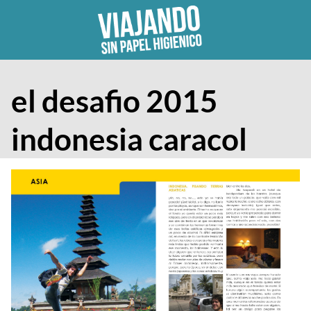
Skip
to
content
el desafio 2015
indonesia caracol