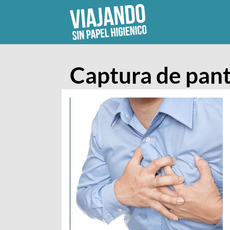
Skip
to
content
Captura de pant