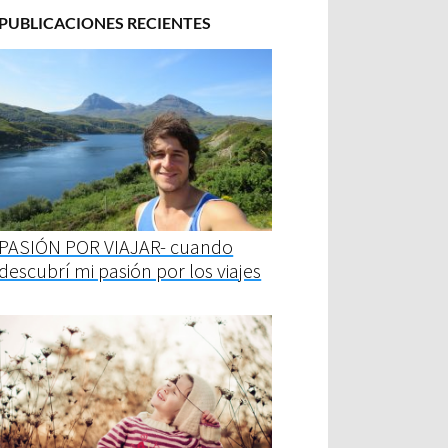
PUBLICACIONES RECIENTES
PASIÓN POR VIAJAR- cuando
descubrí mi pasión por los viajes