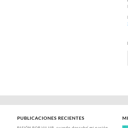
PUBLICACIONES RECIENTES
M
PASIÓN POR VIAJAR- cuando descubrí mi pasión