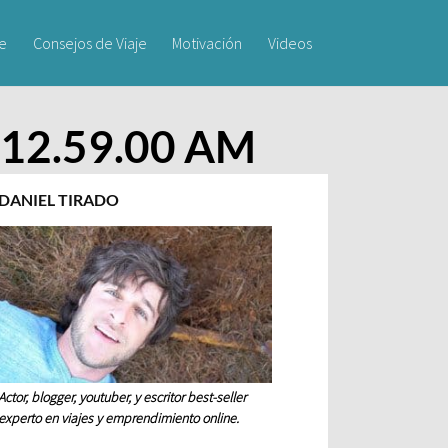
je
Consejos de Viaje
Motivación
Videos
) 12.59.00 AM
DANIEL TIRADO
Actor, blogger, youtuber, y escritor best-seller
experto en viajes y emprendimiento online.