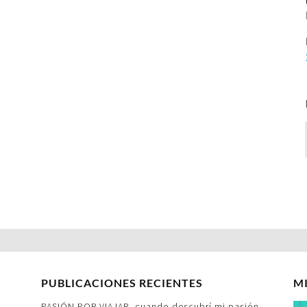
PUBLICACIONES RECIENTES
M
PASIÓN POR VIAJAR- cuando descubrí mi pasión