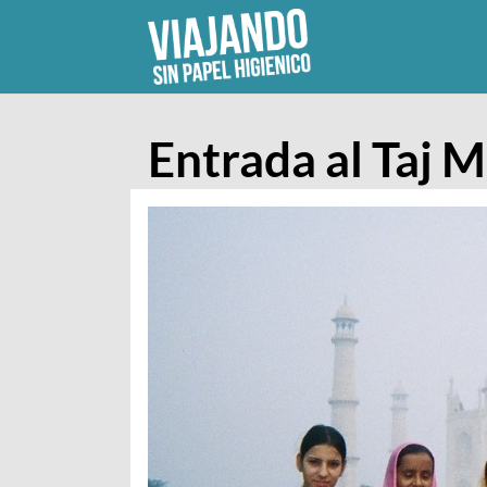
Skip
to
content
Entrada al Taj 