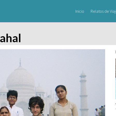
Inicio
Relatos de Via
Mahal