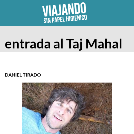
Skip
to
content
entrada al Taj Mahal
DANIEL TIRADO