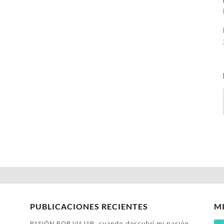
PUBLICACIONES RECIENTES
M
PASIÓN POR VIAJAR- cuando descubrí mi pasión