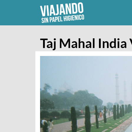
Skip
to
content
Taj Mahal India 