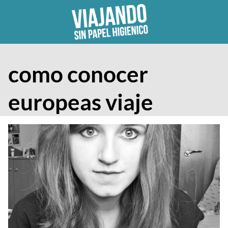
Skip
to
content
como conocer
europeas viaje