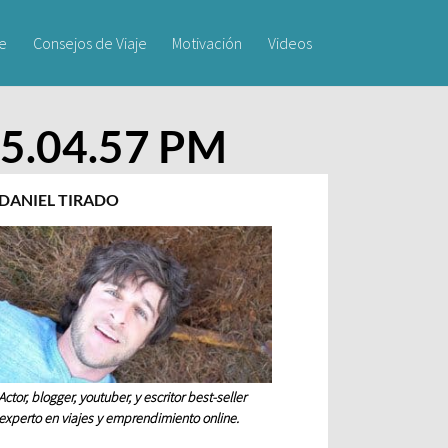
je
Consejos de Viaje
Motivación
Videos
) 5.04.57 PM
DANIEL TIRADO
Actor, blogger, youtuber, y escritor best-seller
experto en viajes y emprendimiento online.