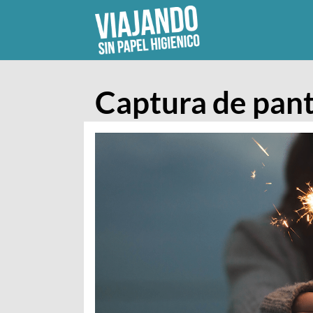
Skip
to
content
Captura de pant