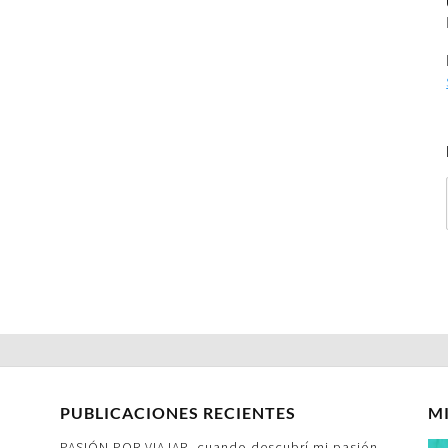
PUBLICACIONES RECIENTES
M
PASIÓN POR VIAJAR- cuando descubrí mi pasión