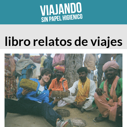
Skip
to
content
libro relatos de viajes