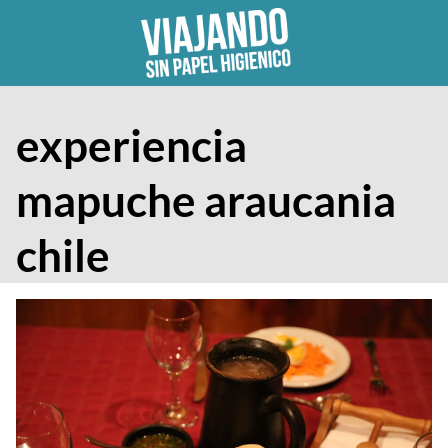
Skip
to
content
experiencia
mapuche araucania
chile