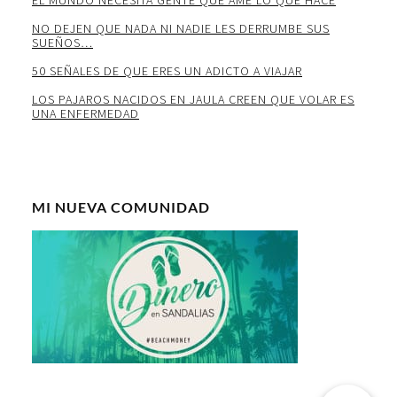
EL MUNDO NECESITA GENTE QUE AME LO QUE HACE
NO DEJEN QUE NADA NI NADIE LES DERRUMBE SUS
SUEÑOS…
50 SEÑALES DE QUE ERES UN ADICTO A VIAJAR
LOS PAJAROS NACIDOS EN JAULA CREEN QUE VOLAR ES
UNA ENFERMEDAD
MI NUEVA COMUNIDAD