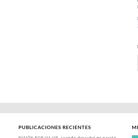
PUBLICACIONES RECIENTES
M
PASIÓN POR VIAJAR- cuando descubrí mi pasión