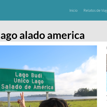
Inicio
Relatos de Via
 lago alado america