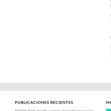
PUBLICACIONES RECIENTES
M
PASIÓN POR VIAJAR- cuando descubrí mi pasión