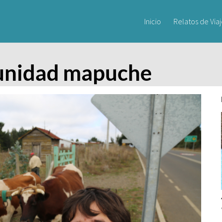
Inicio
Relatos de Via
munidad mapuche