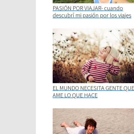
PASIÓN POR VIAJAR- cuando
descubrí mi pasión por los viajes
EL MUNDO NECESITA GENTE QU
AME LO QUE HACE