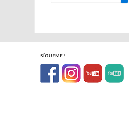
SÍGUEME !