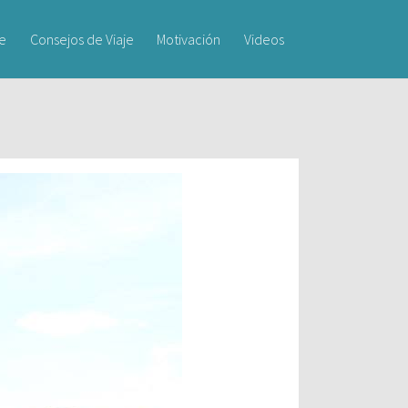
je
Consejos de Viaje
Motivación
Videos