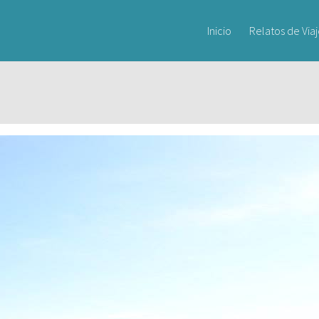
Inicio
Relatos de Via