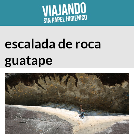
Skip
to
content
escalada de roca
guatape