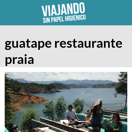
Skip
to
content
guatape restaurante
praia