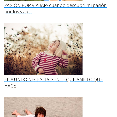
PASIÓN POR VIAJAR- cuando descubrí mi pasión
por los viajes
EL MUNDO NECESITA GENTE QUE AME LO QUE
HACE