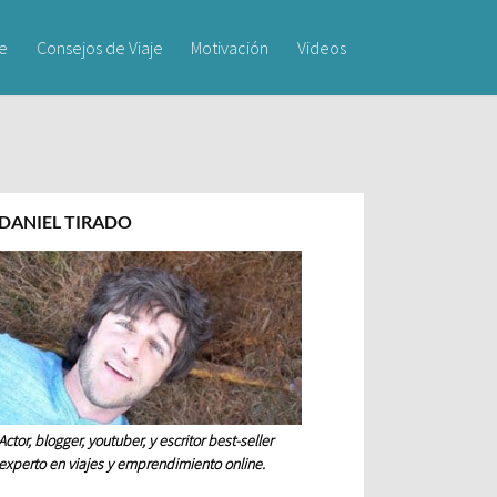
je
Consejos de Viaje
Motivación
Videos
DANIEL TIRADO
Actor, blogger, youtuber, y escritor best-seller
experto en viajes y emprendimiento online.