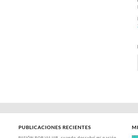
PUBLICACIONES RECIENTES
M
PASIÓN POR VIAJAR- cuando descubrí mi pasión