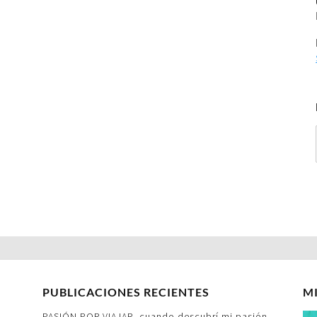
PUBLICACIONES RECIENTES
M
PASIÓN POR VIAJAR- cuando descubrí mi pasión