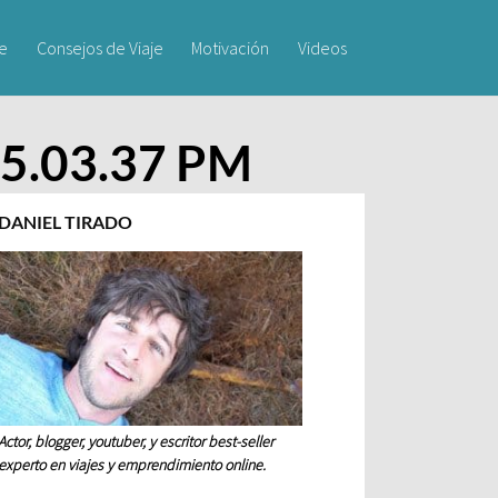
je
Consejos de Viaje
Motivación
Videos
) 5.03.37 PM
DANIEL TIRADO
Actor, blogger, youtuber, y escritor best-seller
experto en viajes y emprendimiento online.