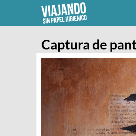
Skip
to
content
Captura de pant