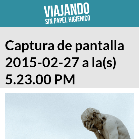
Skip
to
content
Captura de pantalla
2015-02-27 a la(s)
5.23.00 PM