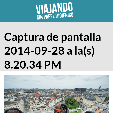
Skip
to
content
Captura de pantalla
2014-09-28 a la(s)
8.20.34 PM