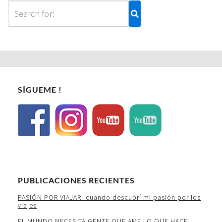
SÍGUEME !
PUBLICACIONES RECIENTES
PASIÓN POR VIAJAR- cuando descubrí mi pasión por los
viajes
EL MUNDO NECESITA GENTE QUE AME LO QUE HACE