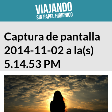
Skip
to
content
Captura de pantalla
2014-11-02 a la(s)
5.14.53 PM