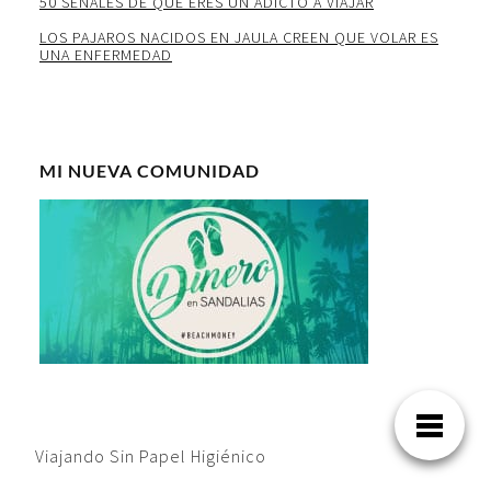
50 SEÑALES DE QUE ERES UN ADICTO A VIAJAR
LOS PAJAROS NACIDOS EN JAULA CREEN QUE VOLAR ES
UNA ENFERMEDAD
MI NUEVA COMUNIDAD
Viajando Sin Papel Higiénico