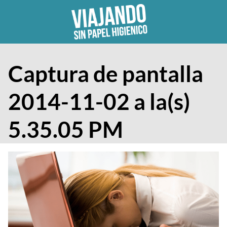
Skip
to
content
Captura de pantalla
2014-11-02 a la(s)
5.35.05 PM