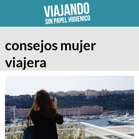
Skip
to
content
consejos mujer
viajera